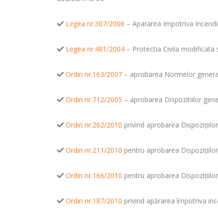
Legea nr.307/2006
– Apararea Impotriva Incendii
Legea nr.481/2004
– Protectia Civila modificat
Ordin nr.163/2007
– aprobarea Normelor general
Ordin nr.712/2005
– aprobarea Dispozitiilor gener
Ordin nr.262/2010
privind aprobarea Dispoziţiilor
Ordin nr.211/2010
pentru aprobarea Dispoziţiilor 
Ordin nr.166/2010
pentru aprobarea Dispoziţiilor 
Ordin nr.187/2010
privind apărarea împotriva ince