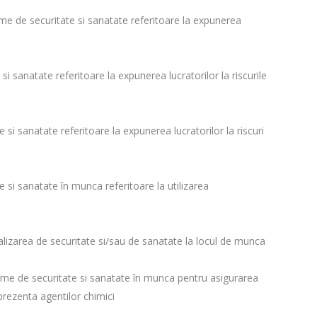
ime de securitate si sanatate referitoare la expunerea
si sanatate referitoare la expunerea lucratorilor la riscurile
 si sanatate referitoare la expunerea lucratorilor la riscuri
e si sanatate în munca referitoare la utilizarea
lizarea de securitate si/sau de sanatate la locul de munca
inime de securitate si sanatate în munca pentru asigurarea
 prezenta agentilor chimici