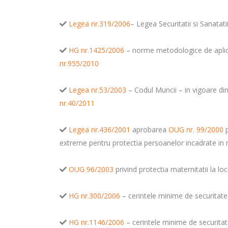
Legea nr.319/2006
– Legea Securitatii si Sanatat
HG nr.1425/2006
– norme metodologice de aplica
nr.955/2010
Legea nr.53/2003
– Codul Muncii – in vigoare d
nr.40/2011
Legea nr.436/2001
aprobarea
OUG nr. 99/2000
extreme pentru protectia persoanelor incadrate in
OUG 96/2003
privind protectia maternitatii la l
HG nr.300/2006
– cerintele minime de securitate
HG nr.1146/2006
– cerintele minime de securitate