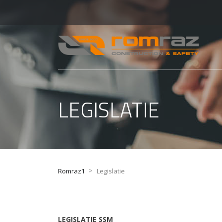
LEGISLATIE
>
Romraz1
Legislatie
LEGISLATIE SSM