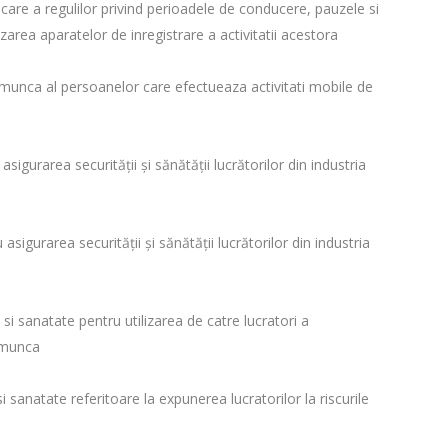
licare a regulilor privind perioadele de conducere, pauzele si
zarea aparatelor de inregistrare a activitatii acestora
 munca al persoanelor care efectueaza activitati mobile de
sigurarea securităţii şi sănătăţii lucrătorilor din industria
asigurarea securităţii şi sănătăţii lucrătorilor din industria
si sanatate pentru utilizarea de catre lucratori a
e munca
i sanatate referitoare la expunerea lucratorilor la riscurile