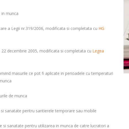
ii in munca
re a Legii nr.319/2006, modificata si completata cu
HG
in 22 decembrie 2005, modificata si completata cu
Legea
privind masurile ce pot fi aplicate in perioadele cu temperaturi
 munca
ocurile de munca
 si sanatate pentru santierele temporare sau mobile
 si sanatate pentru utilizarea in munca de catre lucratori a