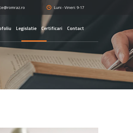
Luni - Vineri: 9-17
ice@romraz.ro
ofoliu
Legislatie
Certificari
Contact