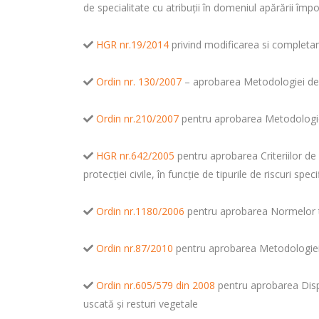
de specialitate cu atribuţii în domeniul apărării împo
HGR nr.19/2014
privind modificarea si completa
Ordin nr. 130/2007
– aprobarea Metodologiei de e
Ordin nr.210/2007
pentru aprobarea Metodologiei 
HGR nr.642/2005
pentru aprobarea Criteriilor de c
protecţiei civile, în funcţie de tipurile de riscuri speci
Ordin nr.1180/2006
pentru aprobarea Normelor teh
Ordin nr.87/2010
pentru aprobarea Metodologiei d
Ordin nr.605/579 din 2008
pentru aprobarea Dispoz
uscată şi resturi vegetale