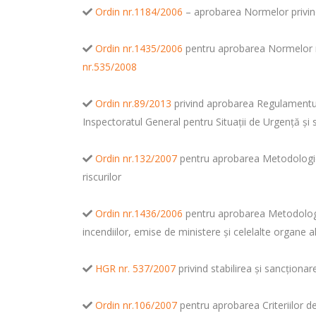
Ordin nr.1184/2006
– aprobarea Normelor privind 
Ordin nr.1435/2006
pentru aprobarea Normelor me
nr.535/2008
Ordin nr.89/2013
privind aprobarea Regulamentului
Inspectoratul General pentru Situaţii de Urgenţă şi 
Ordin nr.132/2007
pentru aprobarea Metodologiei 
riscurilor
Ordin nr.1436/2006
pentru aprobarea Metodologie
incendiilor, emise de ministere şi celelalte organe a
HGR nr. 537/2007
privind stabilirea şi sancţiona
Ordin nr.106/2007
pentru aprobarea Criteriilor de