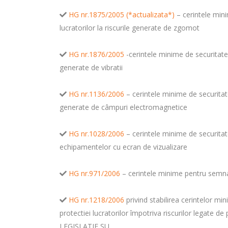
HG nr.1875/2005 (*actualizata*)
– cerintele min
lucratorilor la riscurile generate de zgomot
HG nr.1876/2005
-cerintele minime de securitate 
generate de vibratii
HG nr.1136/2006
– cerintele minime de securitate
generate de câmpuri electromagnetice
HG nr.1028/2006
– cerintele minime de securitat
echipamentelor cu ecran de vizualizare
HG nr.971/2006
– cerintele minime pentru semna
HG nr.1218/2006
privind stabilirea cerintelor m
protectiei lucratorilor împotriva riscurilor legate de
LEGISLATIE SU